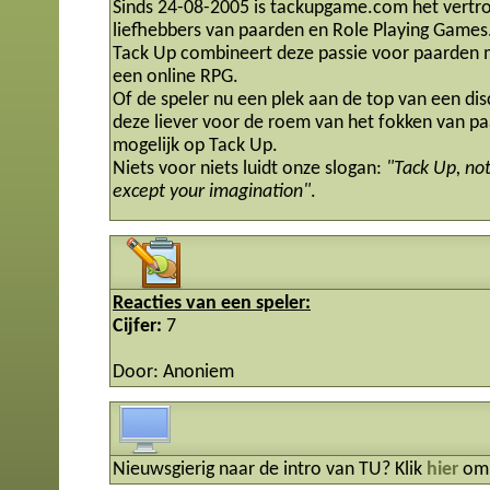
Sinds 24-08-2005 is tackupgame.com het vertr
liefhebbers van paarden en Role Playing Games
Tack Up combineert deze passie voor paarden m
een online RPG.
Of de speler nu een plek aan de top van een dis
deze liever voor de roem van het fokken van paa
mogelijk op Tack Up.
Niets voor niets luidt onze slogan:
"Tack Up, no
except your imagination"
.
Reacties van een speler:
Cijfer:
7
Door: Anoniem
Nieuwsgierig naar de intro van TU? Klik
hier
om 